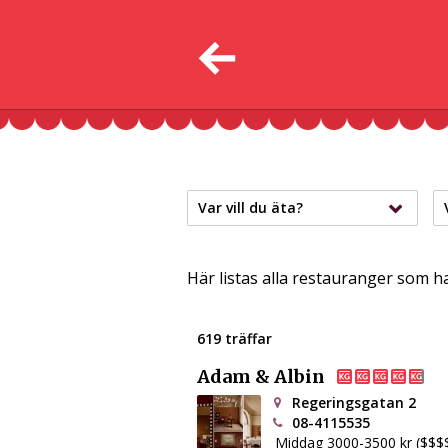
Var vill du äta?
Här listas alla restauranger som h
619 träffar
Adam & Albin
Regeringsgatan 2
08-4115535
Middag 3000-3500 kr ($$$