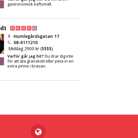
gastronomisk käftsmäll.
dt
Humlegårdsgatan 17
08-6111210
Middag 2900 kr ($$$$)
Varför går jag hit?
Du drar dig inte
för att äta granskott eller peta in en
extra pinne i brasan.